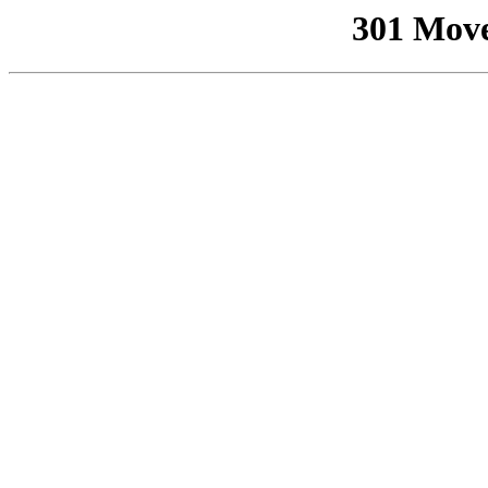
301 Mov