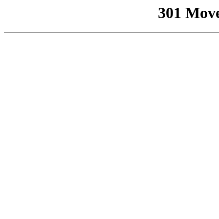
301 Mov