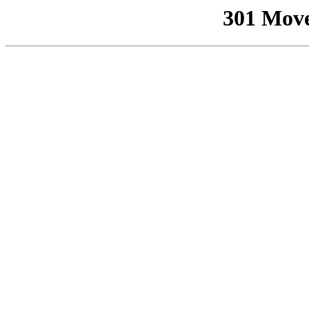
301 Mov