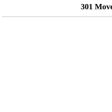
301 Mov