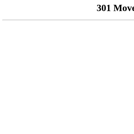
301 Mov