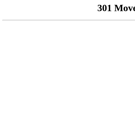
301 Mov