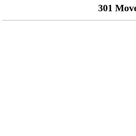
301 Mov