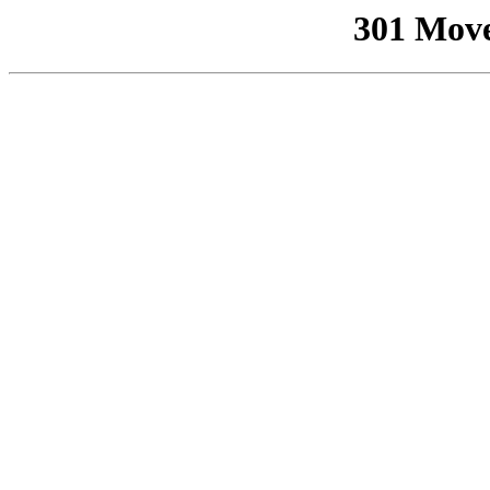
301 Mov