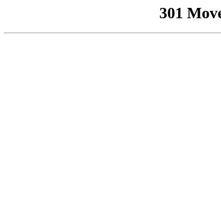
301 Mov