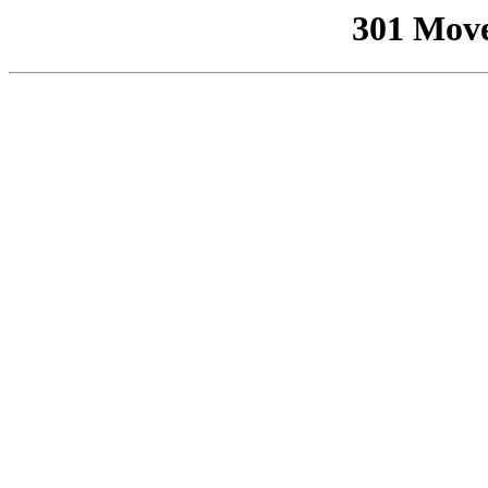
301 Mov