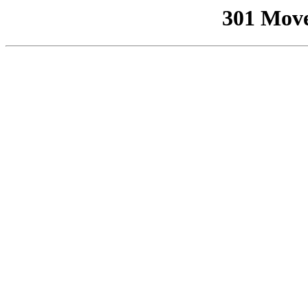
301 Mov