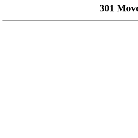
301 Mov