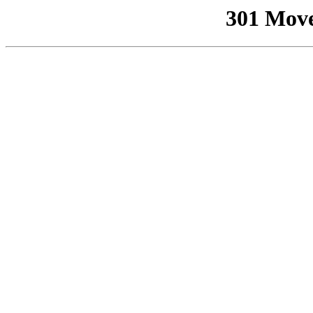
301 Mov