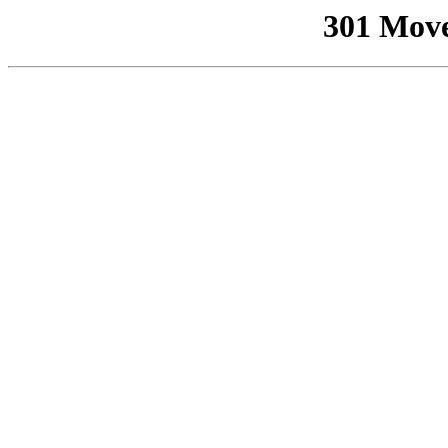
301 Mov