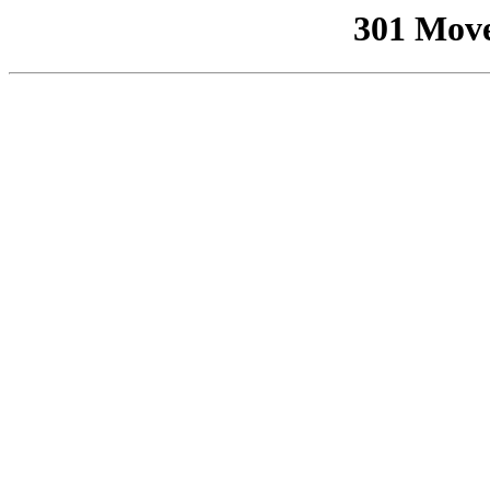
301 Mov