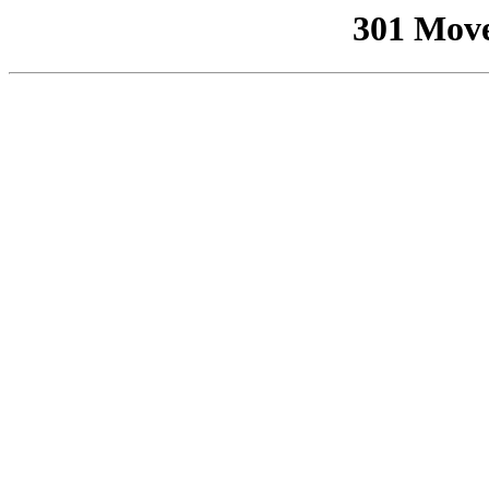
301 Mov