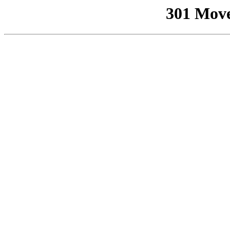
301 Mov