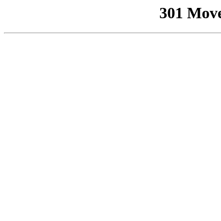
301 Mov